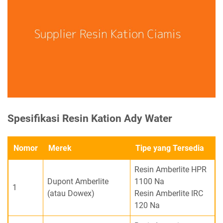
Spesifikasi Resin Kation Ady Water
Nomor
Merek
Tipe yang Tersedia
Resin Amberlite HPR
Dupont Amberlite
1100 Na
1
(atau Dowex)
Resin Amberlite IRC
120 Na