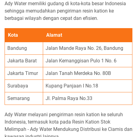
Ady Water memiliki gudang di kota-kota besar Indonesia
sehingga memudahkan pengiriman resin kation ke
berbagai wilayah dengan cepat dan efisien.
Kota
Alamat
Bandung
Jalan Mande Raya No. 26, Bandung
Jakarta Barat
Jalan Kemanggisan Pulo 1 No. 6
Jakarta Timur
Jalan Tanah Merdeka No. 80B
Surabaya
Kupang Panjaan I No.18
Semarang
Jl. Palma Raya No.33
Ady Water melayani pengiriman resin kation ke seluruh
Indonesia, termasuk kota pada Resin Kation Stok
Melimpah - Ady Water Mendukung Distribusi ke Ciamis dan
kawasan industri lainnya.