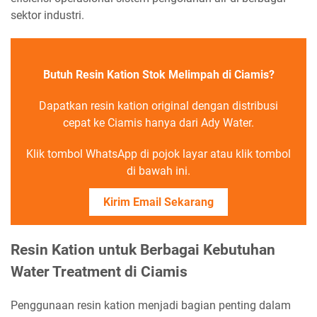
sektor industri.
Butuh Resin Kation Stok Melimpah di Ciamis?
Dapatkan resin kation original dengan distribusi
cepat ke Ciamis hanya dari Ady Water.
Klik tombol WhatsApp di pojok layar atau klik tombol
di bawah ini.
Kirim Email Sekarang
Resin Kation untuk Berbagai Kebutuhan
Water Treatment di Ciamis
Penggunaan resin kation menjadi bagian penting dalam