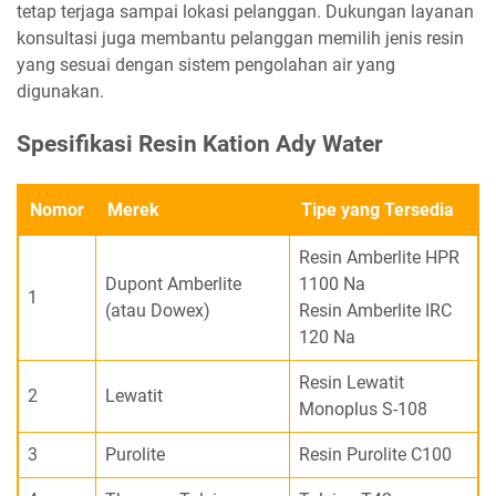
tetap terjaga sampai lokasi pelanggan. Dukungan layanan
konsultasi juga membantu pelanggan memilih jenis resin
yang sesuai dengan sistem pengolahan air yang
digunakan.
Spesifikasi Resin Kation Ady Water
Nomor
Merek
Tipe yang Tersedia
Resin Amberlite HPR
Dupont Amberlite
1100 Na
1
(atau Dowex)
Resin Amberlite IRC
120 Na
Resin Lewatit
2
Lewatit
Monoplus S-108
3
Purolite
Resin Purolite C100