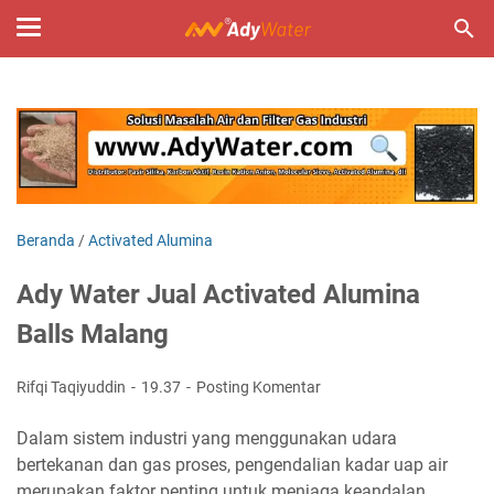
Beranda
/
Activated Alumina
Ady Water Jual Activated Alumina
Balls Malang
Rifqi Taqiyuddin
19.37
Posting Komentar
Dalam sistem industri yang menggunakan udara
bertekanan dan gas proses, pengendalian kadar uap air
merupakan faktor penting untuk menjaga keandalan