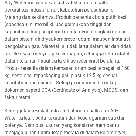
Ady Water menyediakan activated alumina balls
berkualitas industri untuk kebutuhan perusahaan di
Malang dan sekitarnya. Produk berbentuk bola putih kecil
(spherical) ini memiliki luas permukaan tinggi dan
kapasitas adsorpsi optimal untuk menghilangkan uap air
dalam sistem air dryer, kompresor udara, maupun instalasi
pengolahan gas. Material ini tidak larut dalam air dan tidak
meleleh saat menyerap kelembapan, sehingga tetap stabil
dalam tekanan tinggi serta siklus regenerasi berulang.
Produk tersedia dalam kemasan drum besi tersegel isi 150
kg, serta opsi repackaging pail plastik 12,5 kg sesuai
kebutuhan operasional. Setiap pengiriman dilengkapi
dokumen seperti COA (Certificate of Analysis), MSDS, dan
faktur resmi.
Keunggulan teknikal activated alumina balls dari Ady
Water terletak pada kekuatan dan keseragaman struktur
bolanya. Distribusi ukuran yang konsisten membantu
menjaga aliran udara tetap merata di dalam kolom dryer,