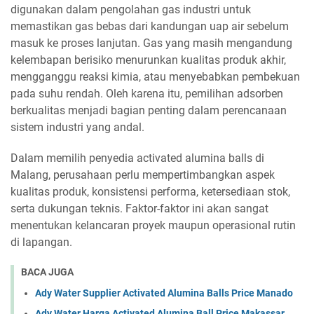
digunakan dalam pengolahan gas industri untuk
memastikan gas bebas dari kandungan uap air sebelum
masuk ke proses lanjutan. Gas yang masih mengandung
kelembapan berisiko menurunkan kualitas produk akhir,
mengganggu reaksi kimia, atau menyebabkan pembekuan
pada suhu rendah. Oleh karena itu, pemilihan adsorben
berkualitas menjadi bagian penting dalam perencanaan
sistem industri yang andal.
Dalam memilih penyedia activated alumina balls di
Malang, perusahaan perlu mempertimbangkan aspek
kualitas produk, konsistensi performa, ketersediaan stok,
serta dukungan teknis. Faktor-faktor ini akan sangat
menentukan kelancaran proyek maupun operasional rutin
di lapangan.
BACA JUGA
Ady Water Supplier Activated Alumina Balls Price Manado
Ady Water Harga Activated Alumina Ball Price Makassar