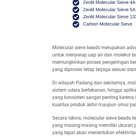
Molecular sieve beads merupakan adsor
untuk menyerap uap air dan molekul tert
memungkinkan proses pengeringan berl
yang diproses tetap terjaga sesuai stan
Di wilayah Padang dan sekitarnya, mol
sistem udara bertekanan, hingga aplik
yang konsisten sangat penting karena 
kualitas produk akhir maupun umur pak
Secara teknis, molecular sieve beads te
yang masing-masing memiliki ukuran por
yang tepat akan menentukan efektivitas