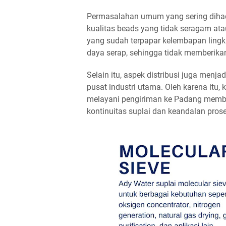
Permasalahan umum yang sering dihad
kualitas beads yang tidak seragam at
yang sudah terpapar kelembapan lin
daya serap, sehingga tidak memberikan
Selain itu, aspek distribusi juga menjad
pusat industri utama. Oleh karena itu
melayani pengiriman ke Padang member
kontinuitas suplai dan keandalan prose