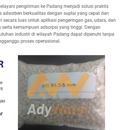
layani pengiriman ke Padang menjadi solusi praktis
 adsorben berkualitas dengan suplai yang cepat dan
n secara luas untuk aplikasi pengeringan gas, udara, dan
m serta kemampuan adsorpsi yang tinggi. Dengan
tuhan industri di wilayah Padang dapat dipenuhi tanpa
ngganggu proses operasional.