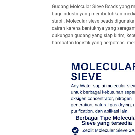
Gudang Molecular Sieve Beads yang me
bagi industri yang membutuhkan media
stabil. Molecular sieve beads digunaka
cairan karena bentuknya yang seraga
dukungan gudang yang siap kirim, kebu
hambatan logistik yang berpotensi me