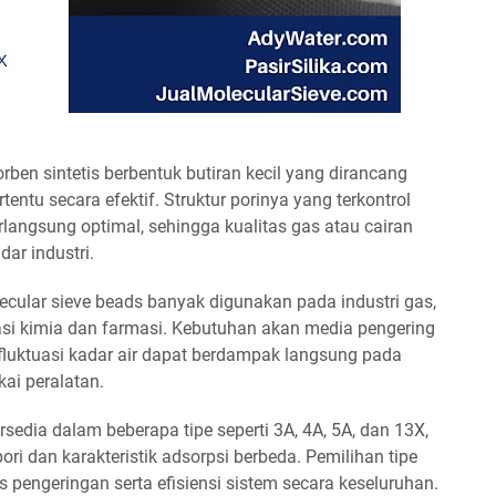
ben sintetis berbentuk butiran kecil yang dirancang
entu secara efektif. Struktur porinya yang terkontrol
angsung optimal, sehingga kualitas gas atau cairan
dar industri.
ecular sieve beads banyak digunakan pada industri gas,
asi kimia dan farmasi. Kebutuhan akan media pengering
fluktuasi kadar air dapat berdampak langsung pada
ai peralatan.
rsedia dalam beberapa tipe seperti 3A, 4A, 5A, dan 13X,
i dan karakteristik adsorpsi berbeda. Pemilihan tipe
 pengeringan serta efisiensi sistem secara keseluruhan.