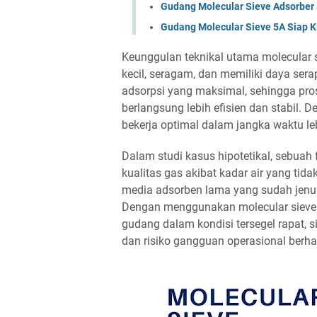
Gudang Molecular Sieve Adsorber 
Gudang Molecular Sieve 5A Siap K
Keunggulan teknikal utama molecular 
kecil, seragam, dan memiliki daya sera
adsorpsi yang maksimal, sehingga pro
berlangsung lebih efisien dan stabil. 
bekerja optimal dalam jangka waktu le
Dalam studi kasus hipotetikal, sebuah
kualitas gas akibat kadar air yang tida
media adsorben lama yang sudah jenu
Dengan menggunakan molecular sieve b
gudang dalam kondisi tersegel rapat, si
dan risiko gangguan operasional berhas