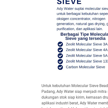
Untuk kebutuhan Molecular Sieve Bead
Padang, Ady Water siap menjadi mitra 
dukungan stok siap kirim, kemasan dru
aplikasi industri berat, Ady Water m