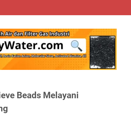
ieve Beads Melayani
ng