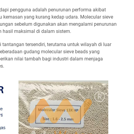
api pengguna adalah penurunan performa akibat
au kemasan yang kurang kedap udara. Molecular sieve
gkungan sebelum digunakan akan mengalami penurunan
 hasil maksimal di dalam sistem.
i tantangan tersendiri, terutama untuk wilayah di luar
, keberadaan gudang molecular sieve beads yang
ikan nilai tambah bagi industri dalam menjaga
s.