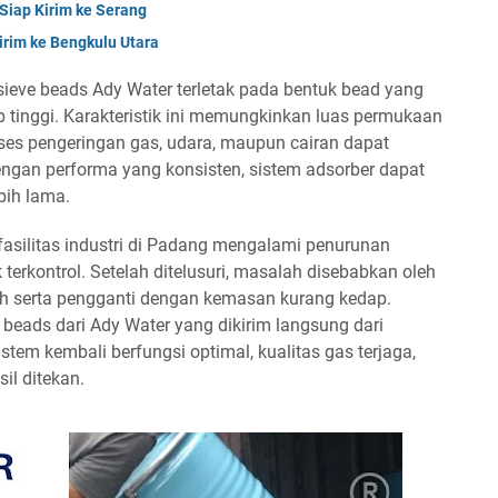
Siap Kirim ke Serang
irim ke Bengkulu Utara
sieve beads Ady Water terletak pada bentuk bead yang
p tinggi. Karakteristik ini memungkinkan luas permukaan
ses pengeringan gas, udara, maupun cairan dapat
Dengan performa yang konsisten, sistem adsorber dapat
bih lama.
 fasilitas industri di Padang mengalami penurunan
k terkontrol. Setelah ditelusuri, masalah disebabkan oleh
h serta pengganti dengan kemasan kurang kedap.
eads dari Ady Water yang dikirim langsung dari
stem kembali berfungsi optimal, kualitas gas terjaga,
il ditekan.