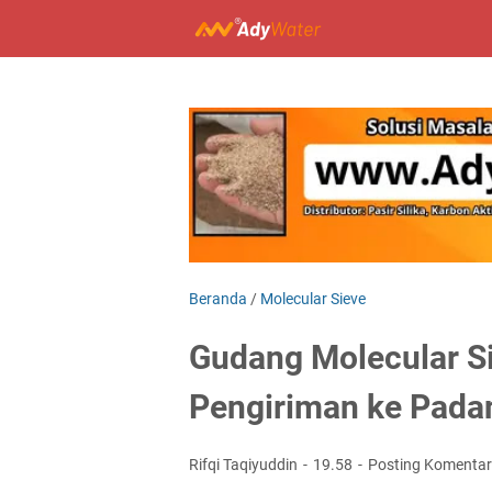
Beranda
/
Molecular Sieve
Gudang Molecular S
Pengiriman ke Pada
Rifqi Taqiyuddin
19.58
Posting Komentar