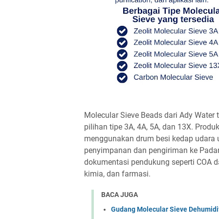
Molecular Sieve Beads dari Ady Water 
pilihan tipe 3A, 4A, 5A, dan 13X. Prod
menggunakan drum besi kedap udara u
penyimpanan dan pengiriman ke Padang
dokumentasi pendukung seperti COA d
kimia, dan farmasi.
BACA JUGA
Gudang Molecular Sieve Dehumidif