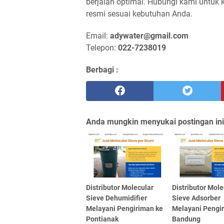
berjalan optimal. Hubungi kami untuk k
resmi sesuai kebutuhan Anda.
Email:
adywater@gmail.com
Telepon:
022-7238019
Berbagi :
Anda mungkin menyukai postingan ini
Distributor Molecular
Distributor Mole
Sieve Dehumidifier
Sieve Adsorber
Melayani Pengiriman ke
Melayani Pengi
Pontianak
Bandung