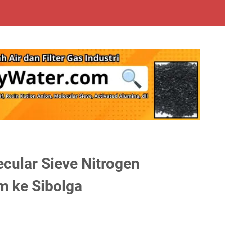
cular Sieve Nitrogen
m ke Sibolga