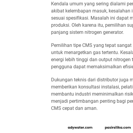
Kendala umum yang sering dialami pe
akibat kelembapan masuk, kesalahan i
sesuai spesifikasi. Masalah ini dapa
produksi. Oleh karena itu, pemilihan 
panjang sistem nitrogen generator.
Pemilihan tipe CMS yang tepat sangat
untuk menargetkan gas tertentu. Kesa
energi lebih tinggi dan output nitroge
pengguna dapat memaksimalkan efisie
Dukungan teknis dari distributor juga
memberikan konsultasi instalasi, pela
membantu industri meminimalkan risik
menjadi pertimbangan penting bagi p
CMS cepat dan aman.