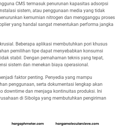
ngguna CMS termasuk penurunan kapasitas adsorpsi
nstalasi sistem, atau penggunaan media yang tidak
t menurunkan kemurnian nitrogen dan mengganggu proses
supplier yang handal sangat menentukan performa jangka
 krusial. Beberapa aplikasi membutuhkan pori khusus
lahan pemilihan tipe dapat menyebabkan konsumsi
n tidak stabil. Dengan pemahaman teknis yang tepat,
nsi sistem dan menekan biaya operasional.
 menjadi faktor penting. Penyedia yang mampu
tihan penggunaan, serta dokumentasi lengkap akan
o downtime dan menjaga kontinuitas produksi. Ini
erusahaan di Sibolga yang membutuhkan pengiriman