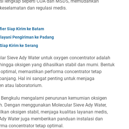
asi lengkap seperti COA dan MSDS, memudahkan
 keselamatan dan regulasi medis.
ier Siap Kirim ke Batam
layani Pengiriman ke Padang
Siap Kirim ke Serang
lar Sieve Ady Water untuk oxygen concentrator adalah
ehingga oksigen yang dihasilkan stabil dan murni. Bentuk
 optimal, memastikan performa concentrator tetap
panjang. Hal ini sangat penting untuk menjaga
en atau laboratorium.
di Bengkulu mengalami penurunan kemurnian oksigen
nuh. Dengan menggunakan Molecular Sieve Ady Water,
kan oksigen stabil, menjaga kualitas layanan medis,
Ady Water juga memberikan panduan instalasi dan
ma concentrator tetap optimal.