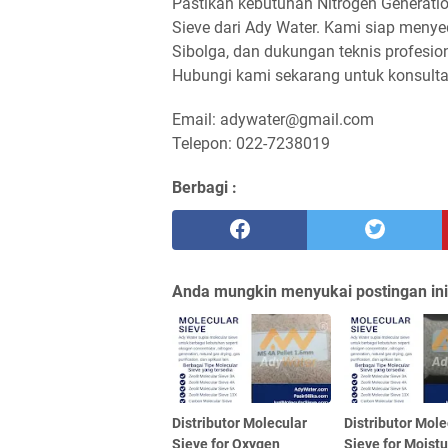
Pastikan kebutuhan Nitrogen Generatio
Sieve dari Ady Water. Kami siap menye
Sibolga, dan dukungan teknis profesio
Hubungi kami sekarang untuk konsult
Email: adywater@gmail.com
Telepon: 022-7238019
Berbagi :
Anda mungkin menyukai postingan ini
Distributor Molecular
Distributor Mole
Sieve for Oxygen
Sieve for Moist