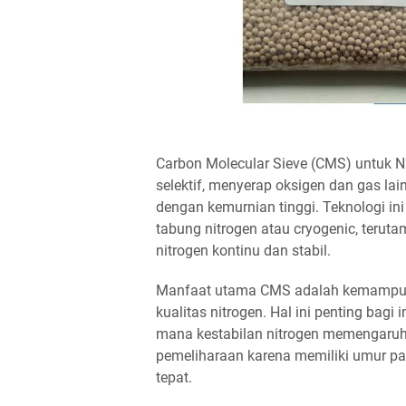
Carbon Molecular Sieve (CMS) untuk Ni
selektif, menyerap oksigen dan gas la
dengan kemurnian tinggi. Teknologi ini
tabung nitrogen atau cryogenic, teru
nitrogen kontinu dan stabil.
Manfaat utama CMS adalah kemampua
kualitas nitrogen. Hal ini penting bagi 
mana kestabilan nitrogen memengaru
pemeliharaan karena memiliki umur pak
tepat.