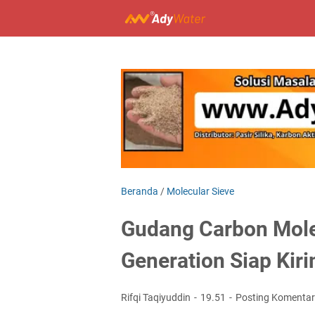
Beranda
/
Molecular Sieve
Gudang Carbon Mole
Generation Siap Kiri
Rifqi Taqiyuddin
19.51
Posting Komentar