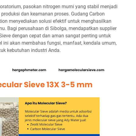
boratorium, pasokan nitrogen murni yang stabil menjadi
s produksi dan keamanan proses. Gudang Carbon
tion menyediakan solusi efektif untuk menghasilkan
tinu. Bagi perusahaan di Sibolga, mendapatkan supplier
Sieve dengan cepat dan aman sangat penting untuk
kel ini akan membahas fungsi, manfaat, kendala umum,
uk kebutuhan industri Anda.