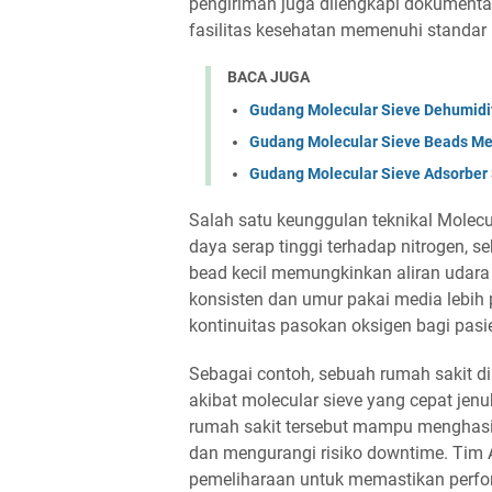
pengiriman juga dilengkapi dokument
fasilitas kesehatan memenuhi standar
BACA JUGA
Gudang Molecular Sieve Dehumidif
Gudang Molecular Sieve Beads Me
Gudang Molecular Sieve Adsorber 
Salah satu keunggulan teknikal Molecu
daya serap tinggi terhadap nitrogen, s
bead kecil memungkinkan aliran udara
konsisten dan umur pakai media lebih 
kontinuitas pasokan oksigen bagi pasi
Sebagai contoh, sebuah rumah sakit 
akibat molecular sieve yang cepat je
rumah sakit tersebut mampu menghasil
dan mengurangi risiko downtime. Tim 
pemeliharaan untuk memastikan perfor