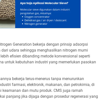
trogen Generation bekerja dengan prinsip adsorpsi
in dari udara sehingga menghasilkan nitrogen murni
 lebih efisien dibanding metode konvensional seperti
tama untuk kebutuhan industri yang memerlukan pasokan
nnya bekerja terus-menerus tanpa menurunkan
industri farmasi, elektronik, makanan, dan petrokimia, di
hi keamanan dan mutu produk. CMS juga ramah
ai panjang jika dijaga dengan prosedur regenerasi yang