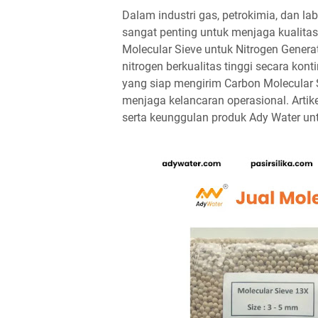
Dalam industri gas, petrokimia, dan la
sangat penting untuk menjaga kualita
Molecular Sieve untuk Nitrogen Genera
nitrogen berkualitas tinggi secara kon
yang siap mengirim Carbon Molecular 
menjaga kelancaran operasional. Arti
serta keunggulan produk Ady Water unt