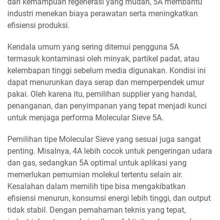
dan kemampuan regenerasi yang mudah, 5A membantu
industri menekan biaya perawatan serta meningkatkan
efisiensi produksi.
Kendala umum yang sering ditemui pengguna 5A
termasuk kontaminasi oleh minyak, partikel padat, atau
kelembapan tinggi sebelum media digunakan. Kondisi ini
dapat menurunkan daya serap dan memperpendek umur
pakai. Oleh karena itu, pemilihan supplier yang handal,
penanganan, dan penyimpanan yang tepat menjadi kunci
untuk menjaga performa Molecular Sieve 5A.
Pemilihan tipe Molecular Sieve yang sesuai juga sangat
penting. Misalnya, 4A lebih cocok untuk pengeringan udara
dan gas, sedangkan 5A optimal untuk aplikasi yang
memerlukan pemurnian molekul tertentu selain air.
Kesalahan dalam memilih tipe bisa mengakibatkan
efisiensi menurun, konsumsi energi lebih tinggi, dan output
tidak stabil. Dengan pemahaman teknis yang tepat,