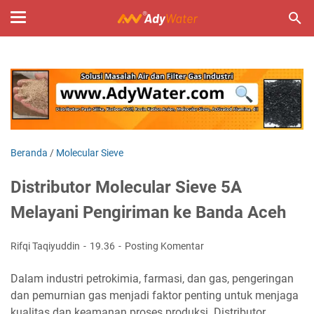
Beranda
/
Molecular Sieve
Distributor Molecular Sieve 5A
Melayani Pengiriman ke Banda Aceh
Rifqi Taqiyuddin
19.36
Posting Komentar
Dalam industri petrokimia, farmasi, dan gas, pengeringan
dan pemurnian gas menjadi faktor penting untuk menjaga
kualitas dan keamanan proses produksi. Distributor