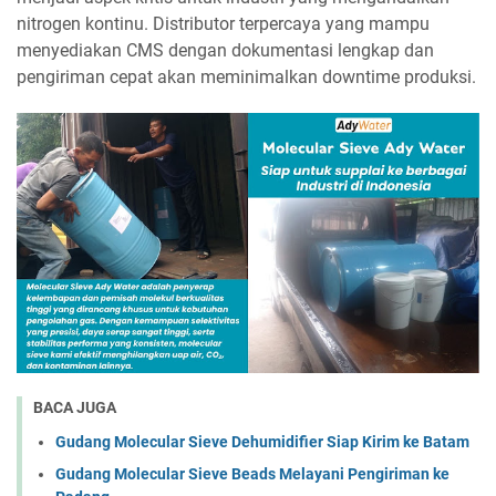
nitrogen kontinu. Distributor terpercaya yang mampu
menyediakan CMS dengan dokumentasi lengkap dan
pengiriman cepat akan meminimalkan downtime produksi.
BACA JUGA
Gudang Molecular Sieve Dehumidifier Siap Kirim ke Batam
Gudang Molecular Sieve Beads Melayani Pengiriman ke