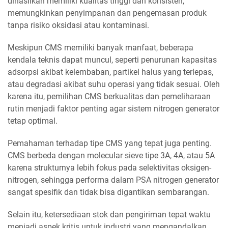
dihasilkan memiliki kualitas tinggi dan konsisten,
memungkinkan penyimpanan dan pengemasan produk
tanpa risiko oksidasi atau kontaminasi.
Meskipun CMS memiliki banyak manfaat, beberapa
kendala teknis dapat muncul, seperti penurunan kapasitas
adsorpsi akibat kelembaban, partikel halus yang terlepas,
atau degradasi akibat suhu operasi yang tidak sesuai. Oleh
karena itu, pemilihan CMS berkualitas dan pemeliharaan
rutin menjadi faktor penting agar sistem nitrogen generator
tetap optimal.
Pemahaman terhadap tipe CMS yang tepat juga penting.
CMS berbeda dengan molecular sieve tipe 3A, 4A, atau 5A
karena strukturnya lebih fokus pada selektivitas oksigen-
nitrogen, sehingga performa dalam PSA nitrogen generator
sangat spesifik dan tidak bisa digantikan sembarangan.
Selain itu, ketersediaan stok dan pengiriman tepat waktu
menjadi aspek kritis untuk industri yang mengandalkan