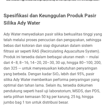
Spesifikasi dan Keunggulan Produk Pasir
Silika Ady Water
Ady Water menyediakan pasir silika berkualitas tinggi yang
telah melalui proses pencucian dan pengayakan, sehingga
bebas dari kotoran dan siap digunakan dalam sistem
filtrasi air seperti RAS (Recirculating Aquaculture System).
Produk ini tersedia dalam berbagai ukuran mesh — mulai
dari 4–8, 8–16, 14–20, 20–30, 30 up, hingga 80–100, 200,
dan 325 — untuk menyesuaikan kebutuhan penyaringan
yang berbeda. Dengan kadar SiO₂ lebih dari 95%, pasir
silika Ady Water memberikan performa penyaringan yang
optimal dan tahan lama. Selain itu, tersedia dokumen
pendukung seperti hasil uji laboratorium, MSDS, dan PDS,
serta pilihan kemasan 50 kg per karung, 25 kg, hingga
jumbo bag 1 ton untuk distribusi besar.