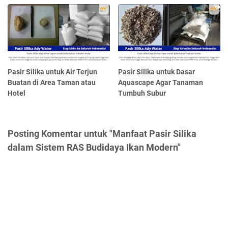
Pasir Silika untuk Air Terjun
Pasir Silika untuk Dasar
Buatan di Area Taman atau
Aquascape Agar Tanaman
Hotel
Tumbuh Subur
Posting Komentar untuk "Manfaat Pasir Silika
dalam Sistem RAS Budidaya Ikan Modern"