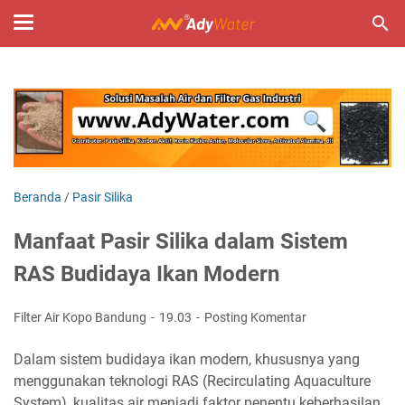
Beranda
/
Pasir Silika
Manfaat Pasir Silika dalam Sistem
RAS Budidaya Ikan Modern
Filter Air Kopo Bandung
19.03
Posting Komentar
Dalam sistem budidaya ikan modern, khususnya yang
menggunakan teknologi RAS (Recirculating Aquaculture
System), kualitas air menjadi faktor penentu keberhasilan.