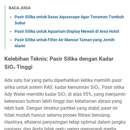
BACA JUGA
Pasir Silika untuk Dasar Aquascape Agar Tanaman Tumbuh
Subur
Pasir Silika untuk Aquarium Display Mewah di Area Hotel
Pasir Silika untuk Filter Air Mancur Taman yang Jernih
Alami
Kelebihan Teknis: Pasir Silika dengan Kadar
SiO₂ Tinggi
Ada satu hal yang perlu diperhatikan ketika memilih pasir
silika untuk sistem RAS: kadar kemurnian SiO₂. Pasir silika
Ady Water memiliki kadar SiO₂ di atas 95%, yang menjamin
kekerasan butiran lebih tinggi dan ketahanan abrasi yang
lebih baik. Dengan struktur partikel yang stabil, pasir ini
tidak mudah hancur selama proses filtrasi berulang.
Hasilnya, efisiensi penyaringan tetap optimal dalam jangka
panjang, dan Anda tidak perlu sering mengganti media