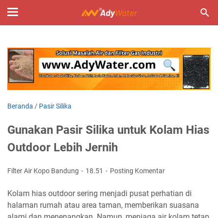
Beranda
/
Pasir Silika
Gunakan Pasir Silika untuk Kolam Hias
Outdoor Lebih Jernih
Filter Air Kopo Bandung
18.51
Posting Komentar
Kolam hias outdoor sering menjadi pusat perhatian di
halaman rumah atau area taman, memberikan suasana
alami dan menenangkan. Namun, menjaga air kolam tetap