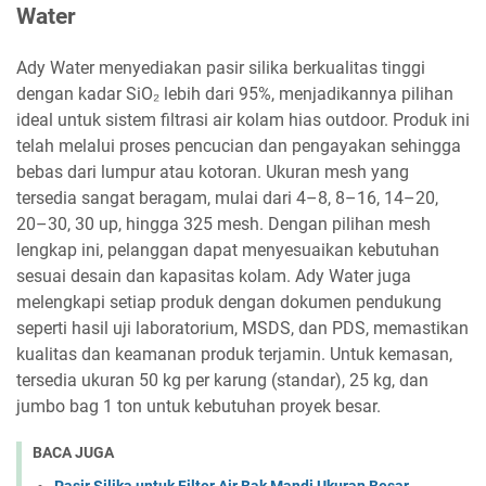
Water
Ady Water menyediakan pasir silika berkualitas tinggi
dengan kadar SiO₂ lebih dari 95%, menjadikannya pilihan
ideal untuk sistem filtrasi air kolam hias outdoor. Produk ini
telah melalui proses pencucian dan pengayakan sehingga
bebas dari lumpur atau kotoran. Ukuran mesh yang
tersedia sangat beragam, mulai dari 4–8, 8–16, 14–20,
20–30, 30 up, hingga 325 mesh. Dengan pilihan mesh
lengkap ini, pelanggan dapat menyesuaikan kebutuhan
sesuai desain dan kapasitas kolam. Ady Water juga
melengkapi setiap produk dengan dokumen pendukung
seperti hasil uji laboratorium, MSDS, dan PDS, memastikan
kualitas dan keamanan produk terjamin. Untuk kemasan,
tersedia ukuran 50 kg per karung (standar), 25 kg, dan
jumbo bag 1 ton untuk kebutuhan proyek besar.
BACA JUGA
Pasir Silika untuk Filter Air Bak Mandi Ukuran Besar