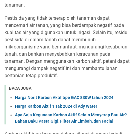
tanaman.
Pestisida yang tidak terserap oleh tanaman dapat
mencemari air tanah, yang bisa berdampak negatif pada
kualitas air yang digunakan untuk irigasi. Selain itu, residu
pestisida di dalam tanah dapat membunuh
mikroorganisme yang bermanfaat, mengurangi kesuburan
tanah, dan bahkan menyebabkan keracunan pada
tanaman. Dengan menggunakan karbon aktif, petani dapat
mengurangi dampak negatif ini dan membantu lahan
pertanian tetap produktif.
BACA JUGA
Harga Norit Karbon Aktif tipe GAC 830W tahun 2024
Harga Karbon Aktif 1 sak 2024 di Ady Water
Apa Saja Kegunaan Karbon Aktif Selain Menyerap Bau Air?
Bahan Baku Pasta Gigi, Filter Air Limbah, dan Facial
Karbon aktif juga berguna dalam situasi di mana terjadi