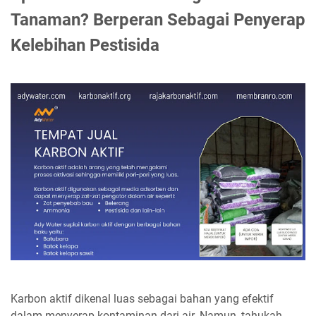
Tanaman? Berperan Sebagai Penyerap
Kelebihan Pestisida
Karbon aktif dikenal luas sebagai bahan yang efektif
dalam menyerap kontaminan dari air. Namun, tahukah