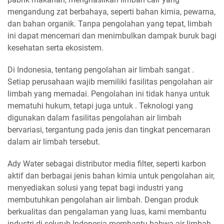
mengandung zat berbahaya, seperti bahan kimia, pewarna,
dan bahan organik. Tanpa pengolahan yang tepat, limbah
ini dapat mencemari dan menimbulkan dampak buruk bagi
kesehatan serta ekosistem.
Di Indonesia, tentang pengolahan air limbah sangat .
Setiap perusahaan wajib memiliki fasilitas pengolahan air
limbah yang memadai. Pengolahan ini tidak hanya untuk
mematuhi hukum, tetapi juga untuk . Teknologi yang
digunakan dalam fasilitas pengolahan air limbah
bervariasi, tergantung pada jenis dan tingkat pencemaran
dalam air limbah tersebut.
Ady Water sebagai distributor media filter, seperti karbon
aktif dan berbagai jenis bahan kimia untuk pengolahan air,
menyediakan solusi yang tepat bagi industri yang
membutuhkan pengolahan air limbah. Dengan produk
berkualitas dan pengalaman yang luas, kami membantu
industri di seluruh Indonesia membantu bahwa air limbah