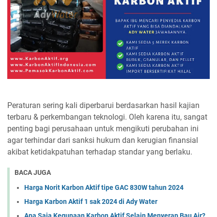
Peraturan sering kali diperbarui berdasarkan hasil kajian
terbaru & perkembangan teknologi. Oleh karena itu, sangat
penting bagi perusahaan untuk mengikuti perubahan ini
agar terhindar dari sanksi hukum dan kerugian finansial
akibat ketidakpatuhan terhadap standar yang berlaku.
BACA JUGA
Harga Norit Karbon Aktif tipe GAC 830W tahun 2024
Harga Karbon Aktif 1 sak 2024 di Ady Water
Apa Saja Kegunaan Karbon Aktif Selain Menyerap Bau Air?