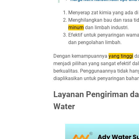
Menyerap zat kimia yang ada di ai
Menghilangkan bau dan rasa tid
minum
dan limbah industri.
Efektif untuk penyaringan warna 
dan pengolahan limbah.
Dengan kemampuannya
yang tinggi
da
menjadi pilihan yang sangat efektif d
berkualitas. Penggunaannya tidak hanya
diaplikasikan untuk penyaringan bahan
Layanan Pengiriman d
Water