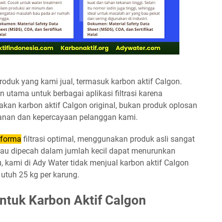
oduk yang kami jual, termasuk karbon aktif Calgon.
n utama untuk berbagai aplikasi filtrasi karena
kan karbon aktif Calgon original, bukan produk oplosan
anan dan kepercayaan pelanggan kami.
rforma
filtrasi optimal, menggunakan produk asli sangat
atau dipecah dalam jumlah kecil dapat menurunkan
u, kami di Ady Water tidak menjual karbon aktif Calgon
 utuh 25 kg per karung.
tuk Karbon Aktif Calgon