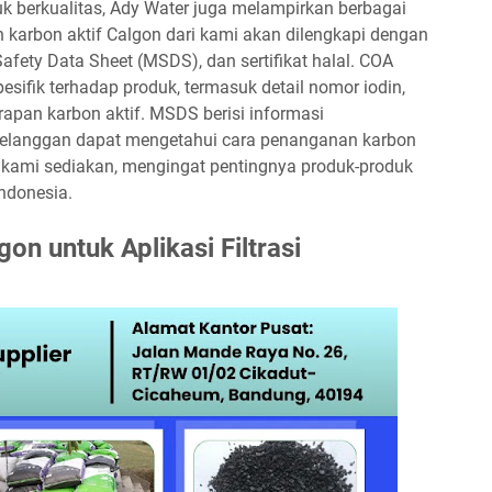
 berkualitas, Ady Water juga melampirkan berbagai
karbon aktif Calgon dari kami akan dilengkapi dengan
afety Data Sheet (MSDS), dan sertifikat halal. COA
esifik terhadap produk, termasuk detail nomor iodin,
an karbon aktif. MSDS berisi informasi
 pelanggan dapat mengetahui cara penanganan karbon
ga kami sediakan, mengingat pentingnya produk-produk
ndonesia.
on untuk Aplikasi Filtrasi