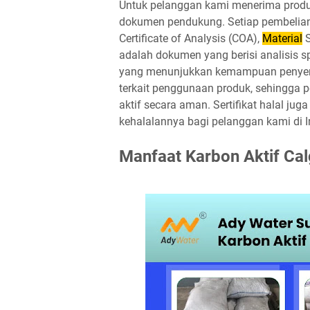
Untuk pelanggan kami menerima produk
dokumen pendukung. Setiap pembelian 
Certificate of Analysis (COA),
Material
S
adalah dokumen yang berisi analisis sp
yang menunjukkan kemampuan penyerap
terkait penggunaan produk, sehingga
aktif secara aman. Sertifikat halal ju
kehalalannya bagi pelanggan kami di I
Manfaat Karbon Aktif Calg