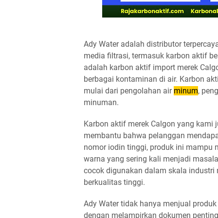
Ady Water adalah distributor terperc
media filtrasi, termasuk karbon aktif b
adalah karbon aktif import merek Cal
berbagai kontaminan di air. Karbon akt
mulai dari pengolahan air
minum
, pen
minuman.
Karbon aktif merek Calgon yang kami j
membantu bahwa pelanggan mendapat
nomor iodin tinggi, produk ini mampu m
warna yang sering kali menjadi masalah
cocok digunakan dalam skala industri
berkualitas tinggi.
Ady Water tidak hanya menjual produk 
dengan melampirkan dokumen penting se