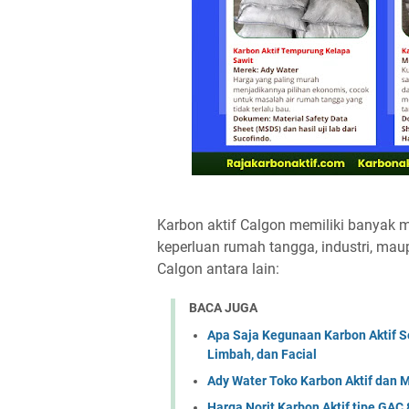
Karbon aktif Calgon memiliki banyak m
keperluan rumah tangga, industri, mau
Calgon antara lain:
BACA JUGA
Apa Saja Kegunaan Karbon Aktif Se
Limbah, dan Facial
Ady Water Toko Karbon Aktif dan Me
Harga Norit Karbon Aktif tipe GA