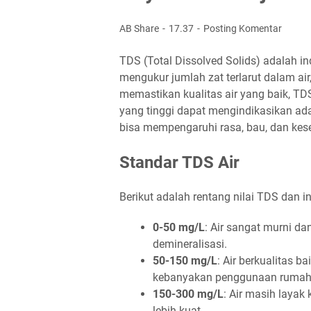
AB Share
17.37
Posting Komentar
TDS (Total Dissolved Solids) adalah in
mengukur jumlah zat terlarut dalam ai
memastikan kualitas air yang baik, T
yang tinggi dapat mengindikasikan ad
bisa mempengaruhi rasa, bau, dan kese
Standar TDS Air
Berikut adalah rentang nilai TDS dan in
0-50 mg/L
: Air sangat murni d
demineralisasi.
50-150 mg/L
: Air berkualitas ba
kebanyakan penggunaan rumah
150-300 mg/L
: Air masih layak
lebih kuat.