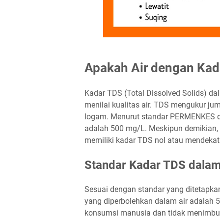
Apakah Air dengan Kada
Kadar TDS (Total Dissolved Solids) da
menilai kualitas air. TDS mengukur jum
logam. Menurut standar PERMENKES d
adalah 500 mg/L. Meskipun demikian, b
memiliki kadar TDS nol atau mendekati 
Standar Kadar TDS dalam
Sesuai dengan standar yang ditetap
yang diperbolehkan dalam air adalah 
konsumsi manusia dan tidak menimbulk