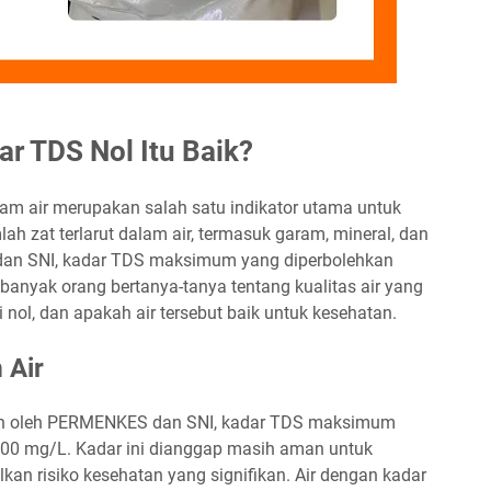
r TDS Nol Itu Baik?
lam air merupakan salah satu indikator utama untuk
lah zat terlarut dalam air, termasuk garam, mineral, dan
an SNI, kadar TDS maksimum yang diperbolehkan
anyak orang bertanya-tanya tentang kualitas air yang
nol, dan apakah air tersebut baik untuk kesehatan.
 Air
kan oleh PERMENKES dan SNI, kadar TDS maksimum
500 mg/L. Kadar ini dianggap masih aman untuk
an risiko kesehatan yang signifikan. Air dengan kadar