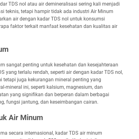
r TDS nol atau air demineralisasi sering kali menjadi
si teknis, tetapi hampir tidak ada industri Air Minum
an air dengan kadar TDS nol untuk konsumsi
apa faktor terkait manfaat kesehatan dan kualitas air
num
num sangat penting untuk kesehatan dan kesejahteraan
yang terlalu rendah, seperti air dengan kadar TDS nol,
i tetapi juga kekurangan mineral penting yang
l-mineral ini, seperti kalsium, magnesium, dan
an yang signifikan dan berperan dalam berbagai
ng, fungsi jantung, dan keseimbangan cairan.
tuk Air Minum
rima secara internasional, kadar TDS air minum