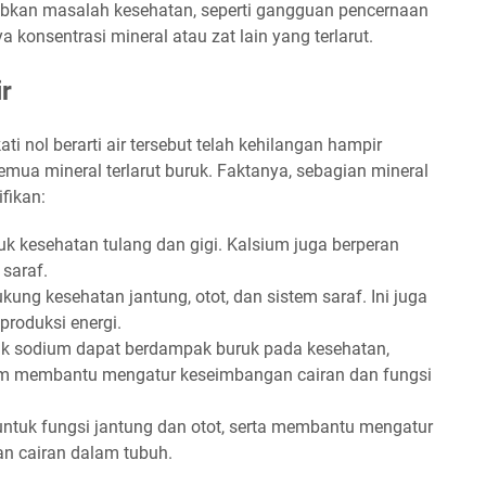
abkan masalah kesehatan, seperti gangguan pencernaan
 konsentrasi mineral atau zat lain yang terlarut.
r
i nol berarti air tersebut telah kehilangan hampir
emua mineral terlarut buruk. Faktanya, sebagian mineral
fikan:
tuk kesehatan tulang dan gigi. Kalsium juga berperan
 saraf.
g kesehatan jantung, otot, dan sistem saraf. Ini juga
produksi energi.
ak sodium dapat berdampak buruk pada kesehatan,
um membantu mengatur keseimbangan cairan dan fungsi
ntuk fungsi jantung dan otot, serta membantu mengatur
n cairan dalam tubuh.