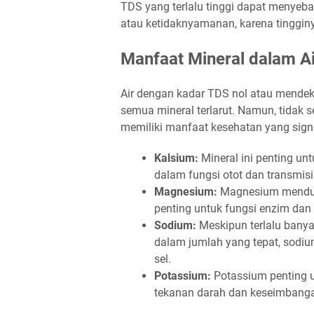
TDS yang terlalu tinggi dapat menyeb
atau ketidaknyamanan, karena tingginya
Manfaat Mineral dalam Ai
Air dengan kadar TDS nol atau mendekat
semua mineral terlarut. Namun, tidak s
memiliki manfaat kesehatan yang signi
Kalsium:
Mineral ini penting un
dalam fungsi otot dan transmisi
Magnesium:
Magnesium mendukun
penting untuk fungsi enzim dan 
Sodium:
Meskipun terlalu bany
dalam jumlah yang tepat, sodi
sel.
Potassium:
Potassium penting u
tekanan darah dan keseimbanga