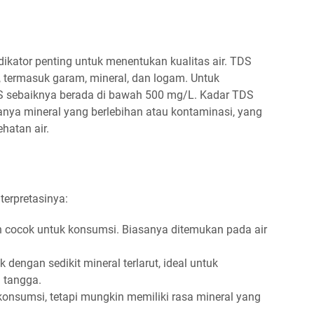
dikator penting untuk menentukan kualitas air. TDS
r, termasuk garam, mineral, dan logam. Untuk
DS sebaiknya berada di bawah 500 mg/L. Kadar TDS
anya mineral yang berlebihan atau kontaminasi, yang
hatan air.
terpretasinya:
an cocok untuk konsumsi. Biasanya ditemukan pada air
ik dengan sedikit mineral terlarut, ideal untuk
 tangga.
 konsumsi, tetapi mungkin memiliki rasa mineral yang