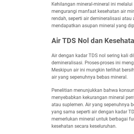
Kehilangan mineral-mineral ini melalui
mengurangi manfaat kesehatan air mi
rendah, seperti air demineralisasi ata
mendapatkan asupan mineral yang dipe
Air TDS Nol dan Kesehat
Air dengan kadar TDS nol sering kali di
demineralisasi. Proses-proses ini meng
Meskipun air ini mungkin terlihat bers
air yang sepenuhnya bebas mineral.
Penelitian menunjukkan bahwa konsums
menyebabkan kekurangan mineral pent
atau suplemen. Air yang sepenuhnya 
yang sama seperti air dengan kadar TD
memerlukan mineral untuk berbagai fu
kesehatan secara keseluruhan.