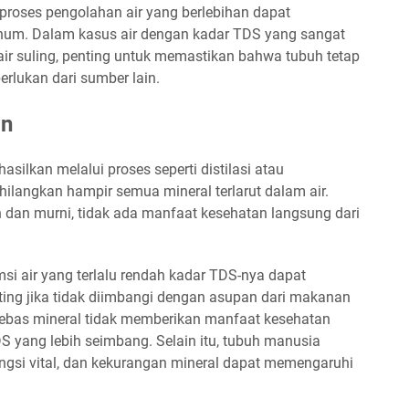
 proses pengolahan air yang berlebihan dapat
num. Dalam kasus air dengan kadar TDS yang sangat
u air suling, penting untuk memastikan bahwa tubuh tetap
rlukan dari sumber lain.
an
hasilkan melalui proses seperti distilasi atau
hilangkan hampir semua mineral terlarut dalam air.
ih dan murni, tidak ada manfaat kesehatan langsung dari
i air yang terlalu rendah kadar TDS-nya dapat
ing jika tidak diimbangi dengan asupan dari makanan
bebas mineral tidak memberikan manfaat kesehatan
S yang lebih seimbang. Selain itu, tubuh manusia
ngsi vital, dan kekurangan mineral dapat memengaruhi